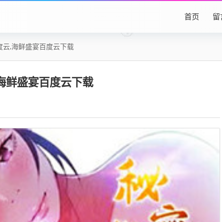
首页
留
百度云,海鲜盛宴百度云下载
,海鲜盛宴百度云下载