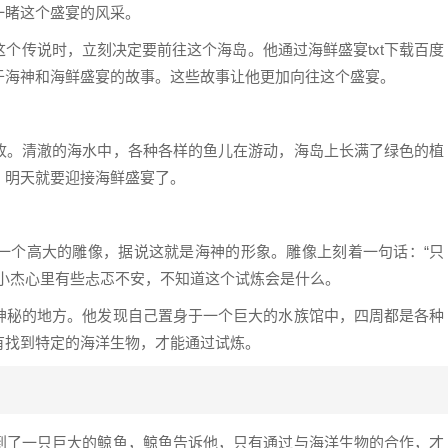
一睹这个盛宴的风采。
个传说时，立刻决定要前往这个海岛。他通过海鲜盛宴txt下载百度
于海神和海鲜盛宴的故事。这些故事让他更加向往这个盛宴。
收。清澈的海水中，各种各样的鱼儿在游动，海岛上长满了绿色的植
，明天就要迎接海鲜盛宴了。
一个高大的雕像，据说这就是海神的形象。雕像上刻着一句话：“只
”小杰心里有些忐忑不安，不知道这个试炼会是什么。
神秘的地方。他发现自己置身于一个巨大的水族馆中，四周都是各种
有找到特定的海洋生物，才能通过试炼。
到了一只巨大的鲸鱼，鲸鱼告诉他，只有通过与海洋生物的合作，才