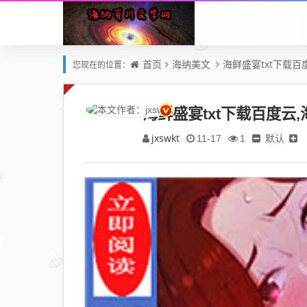
首页
海纳美文
海鲜盛宴txt下载
您现在的位置：
海鲜盛宴txt下载百度云
jxswkt
默认
11-17
1