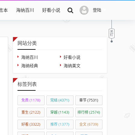
言本
海纳百川
好看小说
登陆
网站分类
海纳百川
好看小说
海纳经典
海纳美文
标签列表
免费
(1178)
完结
(4371)
章节
(7531)
重生
(2122)
穿越
(1143)
排行榜
(2574)
好看
(3322)
推荐
(1377)
全文
(6739)