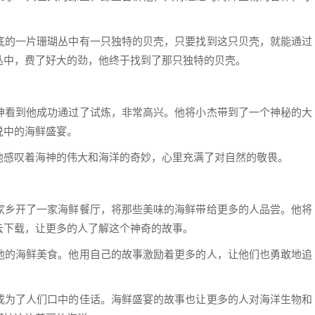
底的一片珊瑚丛中有一只独特的贝壳，只要找到这只贝壳，就能通过
丛中，费了好大的劲，他终于找到了那只独特的贝壳。
神看到他成功通过了试炼，非常高兴。他将小杰带到了一个神秘的大
说中的海鲜盛宴。
他感叹着海神的伟大和海洋的奇妙，心里充满了对自然的敬畏。
家乡开了一家海鲜餐厅，将那些美味的海鲜带给更多的人品尝。他将
云下载，让更多的人了解这个神奇的故事。
他的海鲜美食。他用自己的故事激励着更多的人，让他们也勇敢地追
成为了人们口中的佳话。海鲜盛宴的故事也让更多的人对海洋生物和