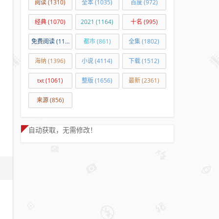
阅读
(1310)
全本
(1035)
百度
(972)
经典
(1070)
2021
(1164)
十名
(995)
免费阅读
(11245)
都市
(861)
全集
(1802)
海纳
(1396)
小说
(4114)
下载
(1512)
txt
(1061)
整版
(1656)
最新
(2361)
来源
(856)
自动获取，无需修改！