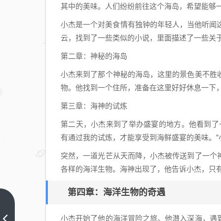
其中的美味。人们纷纷前往这个海岛，希望能够
小杰是一个对美食情有独钟的年轻人，当他听闻这
云，找到了一些类似的小说，里面描述了一些关
第二章：神秘的海岛
小杰来到了那个神秘的海岛，这里的景色美不胜
物。他找到一个住所，准备在这里好好休息一下
第三章：海神的试炼
第二天，小杰来到了举办盛宴的地方。他看到了
有通过我的试炼，才能享受到海鲜盛宴的美味。
突然，一道光芒从天而降，小杰被传送到了一个
各样的海洋生物。海神出现了，他告诉小杰，只
第四章：海洋生物的奇遇
重生
小杰开始了他的海洋冒险之旅。他潜入深海，遇
之小