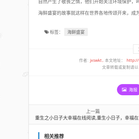
自然产生了敬畏之情，他们开始关注环境保护，
海鲜盛宴的故事就这样在世界各地传颂开来，成
海鲜盛宴
标签：
jxswkt
http:/
作者:
本文地址：
文章转载或复制请以
海报
上一篇
重生之小日子大幸福在线阅读,重生小日子，幸福在线
相关推荐