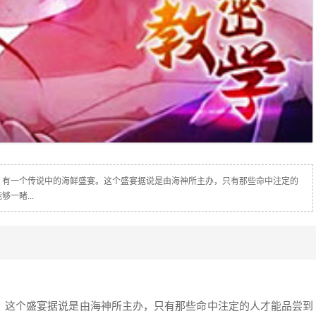
，有一个传说中的海鲜盛宴。这个盛宴据说是由海神所主办，只有那些命中注定的
一睹...
。这个盛宴据说是由海神所主办，只有那些命中注定的人才能品尝到